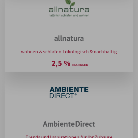
allnatura
wohnen & schlafen I ökologisch & nachhaltig
2,5
%
AmbienteDirect
Trends und Inspirationen für Ihr Zuhause