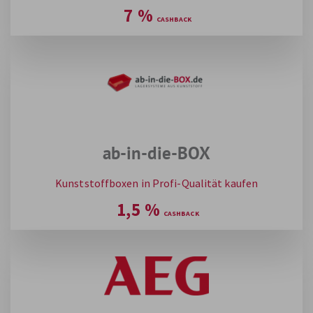
7
%
ab-in-die-BOX
Kunststoffboxen in Profi-Qualität kaufen
1,5
%