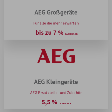
AEG Großgeräte
Für alle die mehr erwarten
bis zu
7
%
AEG Kleingeräte
AEG Ersatzteile- und Zubehör
5,5
%