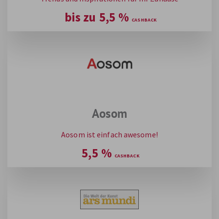
bis zu
5,5
%
Aosom
Aosom ist einfach awesome!
5,5
%