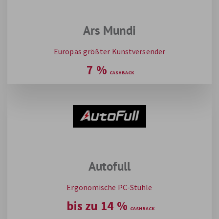
Ars Mundi
Europas größter Kunstversender
7
%
Autofull
Ergonomische PC-Stühle
bis zu
14
%