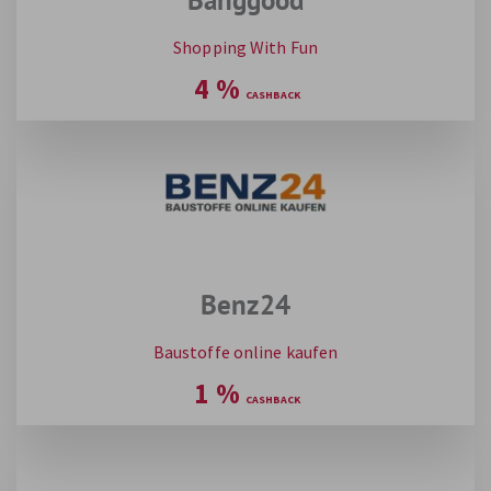
Shopping With Fun
4
%
Benz24
Baustoffe online kaufen
1
%