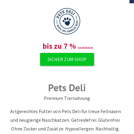
bis zu
7
%
SICHER ZUM SHOP
Pets Deli
Premium Tiernahrung
Artgerechtes Futter von Pets Deli für treue Fellnasen
und neugierige Naschkatzen. Getreidefrei. Glutenfrei.
Ohne Zucker und Zusätze. Hypoallergen. Nachhaltig.