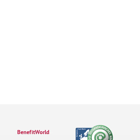
BenefitWorld